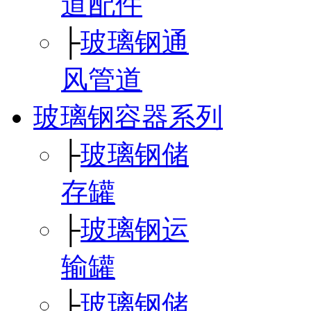
道配件
├
玻璃钢通
风管道
玻璃钢容器系列
├
玻璃钢储
存罐
├
玻璃钢运
输罐
├
玻璃钢储