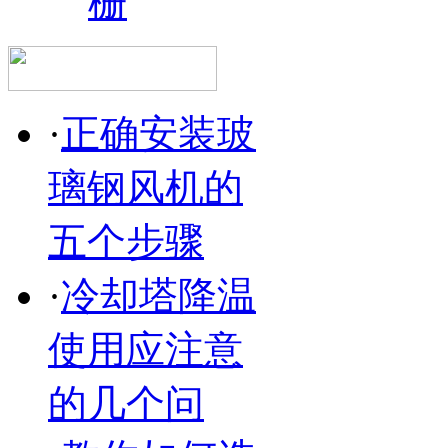
栅
·
正确安装玻
璃钢风机的
五个步骤
·
冷却塔降温
使用应注意
的几个问