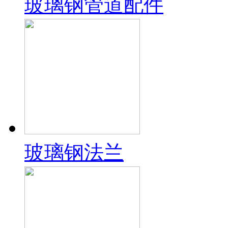
玻璃钢管道配件
玻璃钢法兰