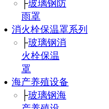
├
玻璃钢防
雨罩
消火栓保温罩系列
├
玻璃钢消
火栓保温
罩
海产养殖设备
├
玻璃钢海
产养殖设