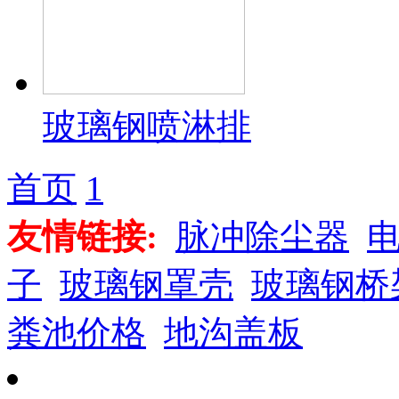
玻璃钢喷淋排
首页
1
友情链接:
脉冲除尘器
子
玻璃钢罩壳
玻璃钢桥
粪池价格
地沟盖板