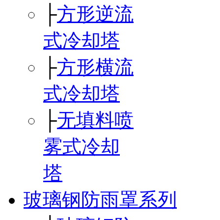
├
方形逆流
式冷却塔
├
方形横流
式冷却塔
├
无填料喷
雾式冷却
塔
玻璃钢防雨罩系列