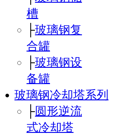
槽
├
玻璃钢复
合罐
├
玻璃钢设
备罐
玻璃钢冷却塔系列
├
圆形逆流
式冷却塔