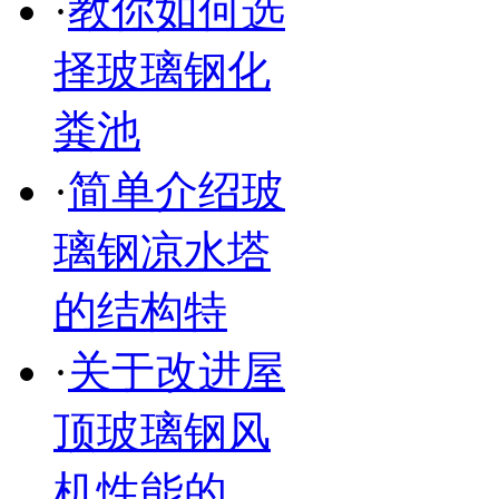
·
教你如何选
择玻璃钢化
粪池
·
简单介绍玻
璃钢凉水塔
的结构特
·
关于改进屋
顶玻璃钢风
机性能的