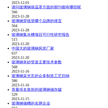
2023-12-01
请问玻璃钢保温罩方面的期刊都有哪些呢
566
2023-11-28
玻璃钢穿线管哪个品牌的便宜
564
2023-11-28
玻璃钢集水槽项目可行性研究报告
515
2023-11-20
中国大的玻璃钢风管厂家
637
2023-11-20
玻璃钢夹砂管道主要技术参数
568
2023-11-16
玻璃钢采光瓦的众多制造工艺归纳
586
2023-11-16
质量排名靠前的玻璃钢储存罐
529
2023-11-15
玻璃钢储槽的名牌企业