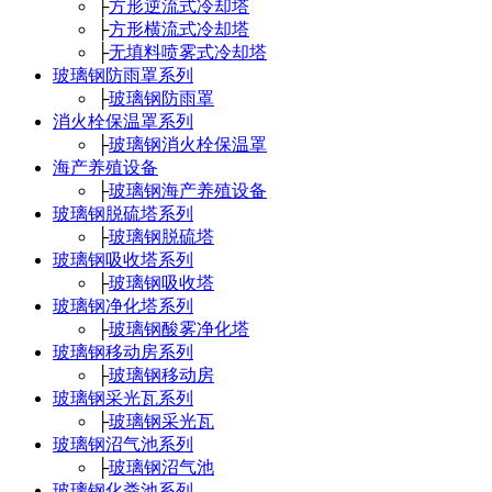
├
方形逆流式冷却塔
├
方形横流式冷却塔
├
无填料喷雾式冷却塔
玻璃钢防雨罩系列
├
玻璃钢防雨罩
消火栓保温罩系列
├
玻璃钢消火栓保温罩
海产养殖设备
├
玻璃钢海产养殖设备
玻璃钢脱硫塔系列
├
玻璃钢脱硫塔
玻璃钢吸收塔系列
├
玻璃钢吸收塔
玻璃钢净化塔系列
├
玻璃钢酸雾净化塔
玻璃钢移动房系列
├
玻璃钢移动房
玻璃钢采光瓦系列
├
玻璃钢采光瓦
玻璃钢沼气池系列
├
玻璃钢沼气池
玻璃钢化粪池系列