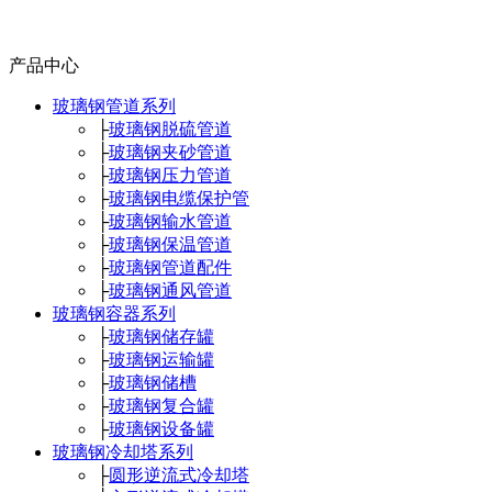
产品中心
玻璃钢管道系列
├
玻璃钢脱硫管道
├
玻璃钢夹砂管道
├
玻璃钢压力管道
├
玻璃钢电缆保护管
├
玻璃钢输水管道
├
玻璃钢保温管道
├
玻璃钢管道配件
├
玻璃钢通风管道
玻璃钢容器系列
├
玻璃钢储存罐
├
玻璃钢运输罐
├
玻璃钢储槽
├
玻璃钢复合罐
├
玻璃钢设备罐
玻璃钢冷却塔系列
├
圆形逆流式冷却塔