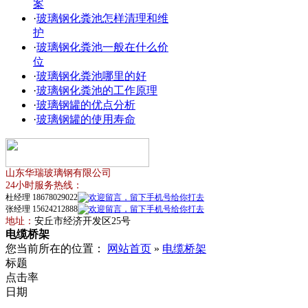
案
·
玻璃钢化粪池怎样清理和维
护
·
玻璃钢化粪池一般在什么价
位
·
玻璃钢化粪池哪里的好
·
玻璃钢化粪池的工作原理
·
玻璃钢罐的优点分析
·
玻璃钢罐的使用寿命
山东华瑞玻璃钢有限公司
24小时服务热线：
杜经理 18678029022
张经理 15624212888
地址：
安丘市经济开发区25号
电缆桥架
您当前所在的位置：
网站首页
»
电缆桥架
标题
点击率
日期