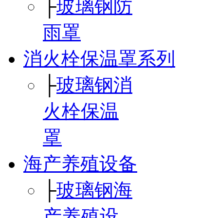
├
玻璃钢防
雨罩
消火栓保温罩系列
├
玻璃钢消
火栓保温
罩
海产养殖设备
├
玻璃钢海
产养殖设