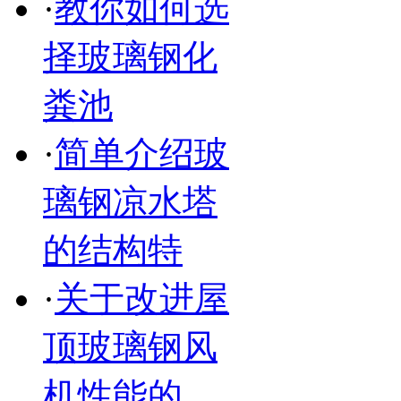
·
教你如何选
择玻璃钢化
粪池
·
简单介绍玻
璃钢凉水塔
的结构特
·
关于改进屋
顶玻璃钢风
机性能的