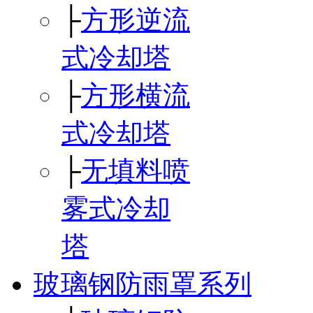
├
方形逆流
式冷却塔
├
方形横流
式冷却塔
├
无填料喷
雾式冷却
塔
玻璃钢防雨罩系列