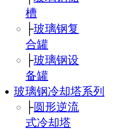
槽
├
玻璃钢复
合罐
├
玻璃钢设
备罐
玻璃钢冷却塔系列
├
圆形逆流
式冷却塔