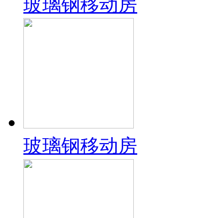
玻璃钢移动房
玻璃钢移动房