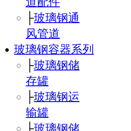
道配件
├
玻璃钢通
风管道
玻璃钢容器系列
├
玻璃钢储
存罐
├
玻璃钢运
输罐
├
玻璃钢储