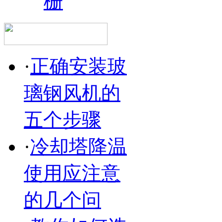
栅
·
正确安装玻
璃钢风机的
五个步骤
·
冷却塔降温
使用应注意
的几个问